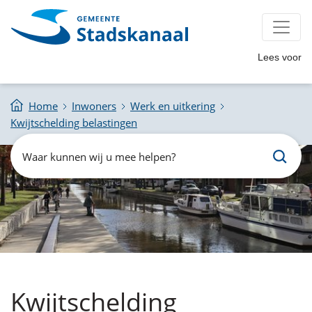
Lees voor
Home
Inwoners
Werk en uitkering
Kwijtschelding belastingen
Zoeken
Waar
kunnen
wij
u
mee
helpen?
Kwijtschelding