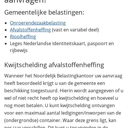
Gemeentelijke belastingen:
Onroerendezaakbelasting
Afvalstoffenheffing
(vast en variabel deel)
Rioolheffing
Leges Nederlandse Identiteitskaart, paspoort en
rijbewijs
Kwijtschelding afvalstoffenheffing
Wanneer het Noordelijk Belastingkantoor uw aanvraag
heeft beoordeeld krijgt u van de gemeente een
beschikking toegestuurd. Hierin wordt aangegeven of u
wel of niet recht heeft op kwijtschelding en hoeveel u
nog moet betalen. U kunt kwijtschelding ontvangen
voor een maximaal aantal ledigingen/inworpen van de
(ondergrondse) container. Waar deze grens ligt, kan
per jaar verschillen. Dit kunt u terugvinden in de