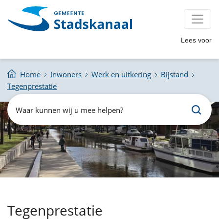
Lees voor
Home
Inwoners
Werk en uitkering
Bijstand
Tegenprestatie
Zoeken
Waar
kunnen
wij
u
mee
helpen?
Tegenprestatie