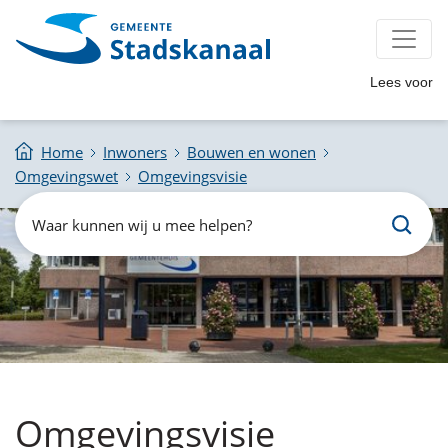
Lees voor
Home
Inwoners
Bouwen en wonen
Omgevingswet
Omgevingsvisie
Zoeken
Waar
kunnen
wij
u
mee
helpen?
Omgevingsvisie