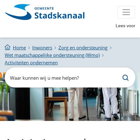
Lees voor
Home
Inwoners
Zorg en ondersteuning
Wet maatschappelijke ondersteuning (Wmo)
Activiteiten ondernemen
Zoeken
Waar
kunnen
wij
u
mee
helpen?