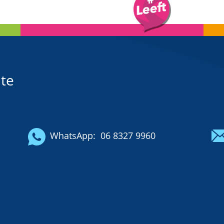
te
WhatsApp:
06 8327 9960