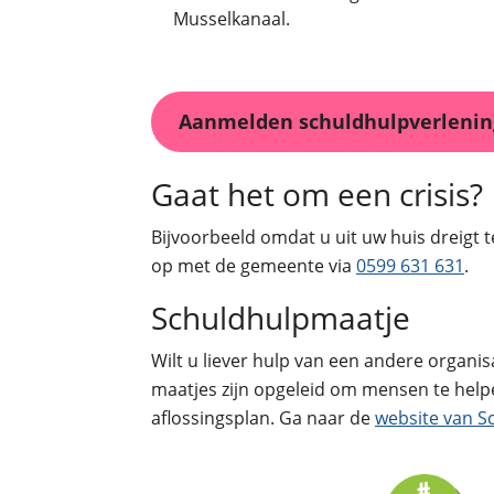
Musselkanaal.
Aanmelden schuldhulpverlenin
Gaat het om een crisis?
Bijvoorbeeld omdat u uit uw huis dreigt t
op met de gemeente via
0599 631 631
.
Schuldhulpmaatje
Wilt u liever hulp van een andere organi
maatjes zijn opgeleid om mensen te help
aflossingsplan. Ga naar de
website van S