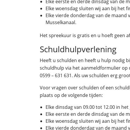
Elke eerste en derde dinsdag van de m
Elke woensdag sluiten wij aan bij het f
Elke vierde donderdag van de maand van
Musselkanaal.
Het spreekuur is gratis en u hoeft geen 
Schuldhulpverlening
Heeft u schulden en heeft u hulp nodig bi
schuldhulp via het aanmeldformulier op d
0599 – 631 631. Als uw schulden erg groo
Voor vragen over schulden of een schuldh
plaats op de volgende tijden:
Elke dinsdag van 09.00 tot 12.00 in he
Elke eerste en derde dinsdag van de m
Elke woensdag sluiten wij aan bij het f
Elke vierde donderdag van de maand van