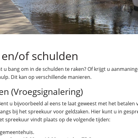
 en/of schulden
 u bang om in de schulden te raken? Of krijgt u aanmanin
hulp. Dit kan op verschillende manieren.
n (Vroegsignalering)
nt u bijvoorbeeld al eens te laat geweest met het betalen v
langs bij het spreekuur voor geldzaken. Hier kunt u in ge
et spreekuur vindt plaats op de volgende tijden:
t gemeentehuis.