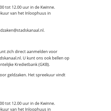
00 tot 12.00 uur in de Kwinne.
eekuur van het Inloophuus in
eldzaken@stadskanaal.nl.
kunt zich direct aanmelden voor
dskanaal.nl. U kunt ons ook bellen op
telijke Kredietbank (GKB).
voor geldzaken. Het spreekuur vindt
00 tot 12.00 uur in de Kwinne.
eekuur van het Inloophuus in