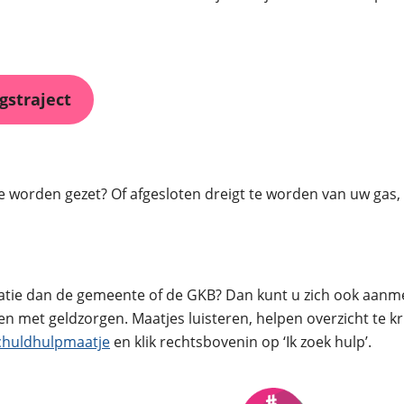
gstraject
e worden gezet? Of afgesloten dreigt te worden van uw gas, 
satie dan de gemeente of de GKB? Dan kunt u zich ook aanmel
en met geldzorgen. Maatjes luisteren, helpen overzicht te 
chuldhulpmaatje
en klik rechtsbovenin op ‘Ik zoek hulp’.