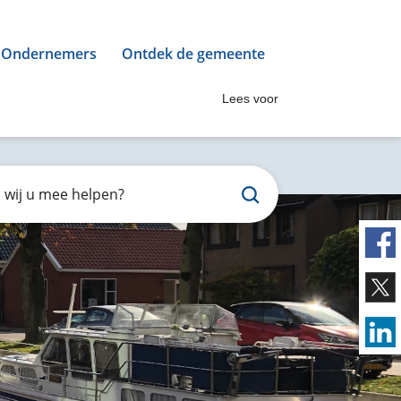
Ondernemers
Ontdek de gemeente
Lees voor