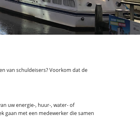
gen van schuldeisers? Voorkom dat de
an uw energie-, huur-, water- of
sprek gaan met een medewerker die samen