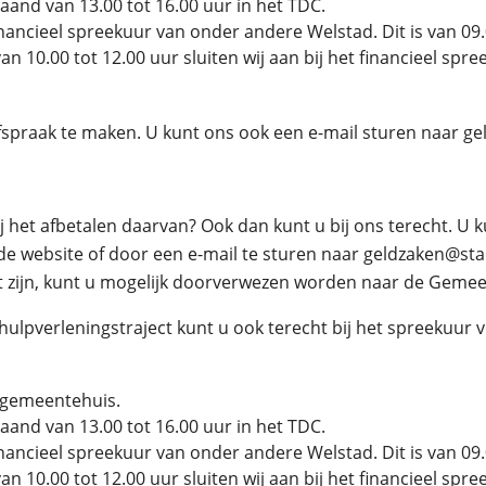
aand van 13.00 tot 16.00 uur in het TDC.
inancieel spreekuur van onder andere Welstad. Dit is van 09.
 10.00 tot 12.00 uur sluiten wij aan bij het financieel spr
afspraak te maken. U kunt ons ook een e-mail sturen naar g
j het afbetalen daarvan? Ook dan kunt u bij ons terecht. U 
e website of door een e-mail te sturen naar geldzaken@sta
t zijn, kunt u mogelijk doorverwezen worden naar de Gemeen
ulpverleningstraject kunt u ook terecht bij het spreekuur 
t gemeentehuis.
aand van 13.00 tot 16.00 uur in het TDC.
inancieel spreekuur van onder andere Welstad. Dit is van 09.
 10.00 tot 12.00 uur sluiten wij aan bij het financieel spr