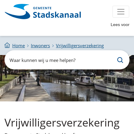
Lees voor
Home
Inwoners
Vrijwilligersverzekering
Zoeken
Waar
kunnen
wij
u
mee
helpen?
Vrijwilligersverzekering