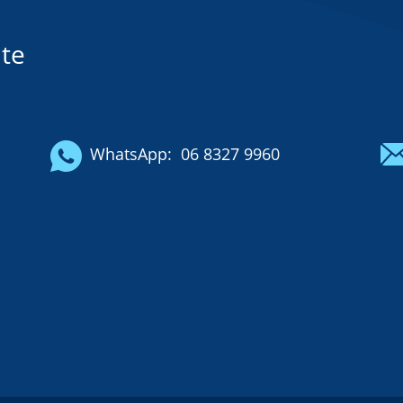
te
WhatsApp:
06 8327 9960