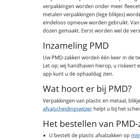
verpakkingen worden onder meer fleecetru
metalen verpakkingen (lege blikjes) wor
eindeloos opnieuw worden gebruikt. Va
dozen gemaakt. Eerst worden wel de versc
Inzameling PMD
Uw PMD-zakken worden één keer in de twe
Let op; wij handhaven hierop, u riskeer
app kunt u de ophaaldag zien.
Wat hoort er bij PMD?
Verpakkingen van plastic en metaal, blikj
afvalscheidingswijzer
helpt u bij het schei
Het bestellen van PMD
U bestelt de plastic afvalzakken op
mij