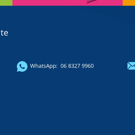
te
WhatsApp:
06 8327 9960