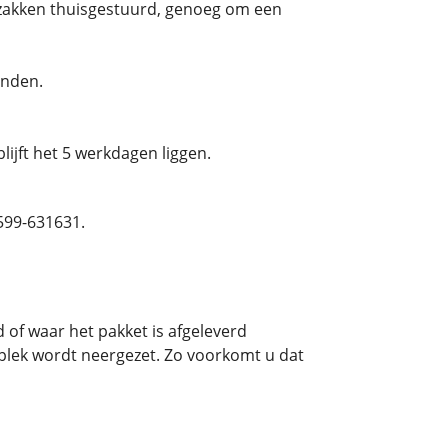
D-zakken thuisgestuurd, genoeg om een
onden.
ijft het 5 werkdagen liggen.
0599-631631.
of waar het pakket is afgeleverd
e plek wordt neergezet. Zo voorkomt u dat