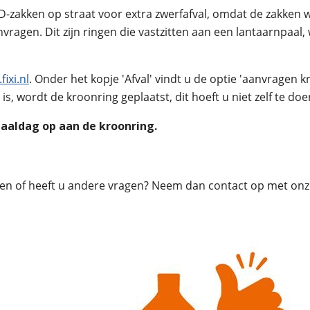
-zakken op straat voor extra zwerfafval, omdat de zakke
vragen. Dit zijn ringen die vastzitten aan een lantaarnpaa
ixi.nl
. Onder het kopje 'Afval' vindt u de optie 'aanvragen 
kt is, wordt de kroonring geplaatst, dit hoeft u niet zelf te 
aaldag op aan de kroonring.
en of heeft u andere vragen? Neem dan contact op met onze