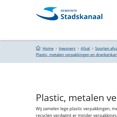
Home
Inwoners
Afval
Soorten afva
Plastic, metalen verpakkingen en drankenkar
Plastic, metalen 
Wij zamelen lege plastic verpakkingen, m
recyclen verdwijnt er minder verpakking