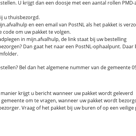
bestellen. U krijgt dan een doosje met een aantal rollen PM
j u thuisbezorgd.
jn.afvalhulp en een email van PostNL als het pakket is verz
ce code om uw pakket te volgen.
plegen in mijn.afvalhulp, de link staat bij uw bestelling
 bezorgen? Dan gaat het naar een PostNL-ophaalpunt. Daar bl
mfolder.
 bestellen? Bel dan het algemene nummer van de gemeente 
manier krijgt u bericht wanneer uw pakket wordt geleverd
e gemeente om te vragen, wanneer uw pakket wordt bezorgd 
bezorger. Vraag of het pakket bij uw buren of op een veilig