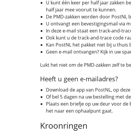
U kunt één keer per half jaar zakken 
half jaar mee vooruit te kunnen.
De PMD-zakken worden door PostNL bi
U ontvangt een bevestigingsmail via mi
In deze e-mail staat een track-and-tra
Ook kunt u de track-and-trace code raad
Kan PostNL het pakket niet bij u thuis
Geen e-mail ontvangen? Kijk in uw spa
Lukt het niet om de PMD-zakken zelf te
Heeft u geen e-mailadres?
Download de app van PostNL, op deze 
Of bel 5 dagen na uw bestelling met d
Plaats een briefje op uw deur voor de 
het naar een ophaalpunt gaat.
Kroonringen