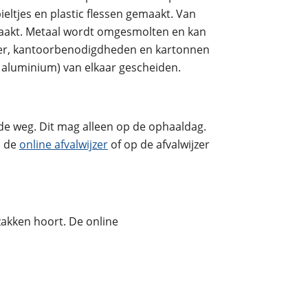
ltjes en plastic flessen gemaakt. Van
emaakt. Metaal wordt omgesmolten en kan
ier, kantoorbenodigdheden en kartonnen
n aluminium) van elkaar gescheiden.
e weg. Dit mag alleen op de ophaaldag.
p de
online afvalwijzer
of op de afvalwijzer
 zakken hoort. De online