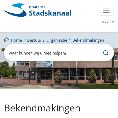
Lees voor
Home
Bestuur & Organisatie
Bekendmakingen
Zoeken
Waar
kunnen
wij
u
mee
helpen?
Bekendmakingen