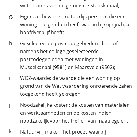
wethouders van de gemeente Stadskanaal;
g.
Eigenaar-bewoner: natuurlijk persoon die een
woning in eigendom heeft waarin hij/zij zijn/haar
hoofdverblijf heeft;
h.
Geselecteerde postcodegebieden: door of
namens het college geselecteerde
postcodegebieden met woningen in
Musselkanaal (9581) en Maarsveld (9502);
i.
WOZ-waarde: de waarde die een woning op
grond van de Wet waardering onroerende zaken
toegekend heeft gekregen.
j.
Noodzakelijke kosten: de kosten van materialen
en werkzaamheden en de kosten indien
noodzakelijk voor het treffen van maatregelen.
k.
Natuurvrij maken: het proces waarbij