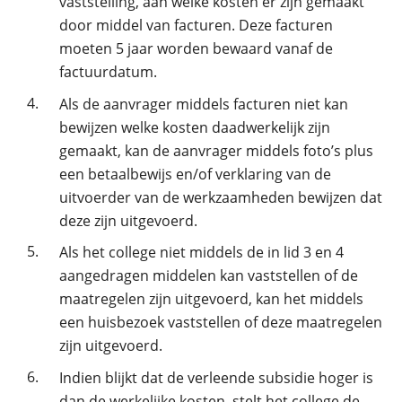
vaststelling, aan welke kosten er zijn gemaakt
door middel van facturen. Deze facturen
moeten 5 jaar worden bewaard vanaf de
factuurdatum.
4.
Als de aanvrager middels facturen niet kan
bewijzen welke kosten daadwerkelijk zijn
gemaakt, kan de aanvrager middels foto’s plus
een betaalbewijs en/of verklaring van de
uitvoerder van de werkzaamheden bewijzen dat
deze zijn uitgevoerd.
5.
Als het college niet middels de in lid 3 en 4
aangedragen middelen kan vaststellen of de
maatregelen zijn uitgevoerd, kan het middels
een huisbezoek vaststellen of deze maatregelen
zijn uitgevoerd.
6.
Indien blijkt dat de verleende subsidie hoger is
dan de werkelijke kosten, stelt het college de