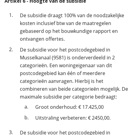
Artikel
6
- Hoogte van de subsidie
1.
De subsidie draagt 100% van de noodzakelijke
kosten inclusief btw van de maatregelen
gebaseerd op het bouwkundige rapport en
ontvangen offertes.
2.
De subsidie voor het postcodegebied in
Musselkanaal (9581) is onderverdeeld in 2
categorieën. Een woningeigenaar van dit
postcodegebied kan één of meerdere
categorieën aanvragen. Hierbij is het
combineren van beide categorieën mogelijk. De
maximale subsidie per categorie bedraagt:
a.
Groot onderhoud: € 17.425,00
b.
Uitstraling verbeteren: € 2450,00.
3.
De subsidie voor het postcodegebied in