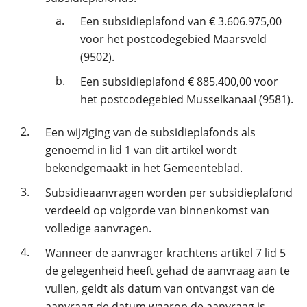
a.
Een subsidieplafond van € 3.606.975,00
voor het postcodegebied Maarsveld
(9502).
b.
Een subsidieplafond € 885.400,00 voor
het postcodegebied Musselkanaal (9581).
2.
Een wijziging van de subsidieplafonds als
genoemd in lid 1 van dit artikel wordt
bekendgemaakt in het Gemeenteblad.
3.
Subsidieaanvragen worden per subsidieplafond
verdeeld op volgorde van binnenkomst van
volledige aanvragen.
4.
Wanneer de aanvrager krachtens artikel 7 lid 5
de gelegenheid heeft gehad de aanvraag aan te
vullen, geldt als datum van ontvangst van de
aanvraag de datum waarop de aanvraag is