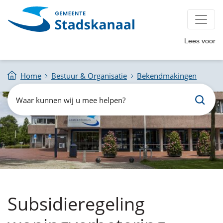
Lees voor
Home
Bestuur & Organisatie
Bekendmakingen
Zoeken
Waar
kunnen
wij
u
mee
helpen?
Subsidieregeling