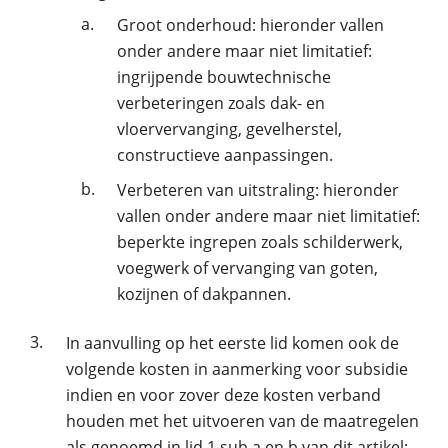
a.
Groot onderhoud: hieronder vallen
onder andere maar niet limitatief:
ingrijpende bouwtechnische
verbeteringen zoals dak- en
vloervervanging, gevelherstel,
constructieve aanpassingen.
b.
Verbeteren van uitstraling: hieronder
vallen onder andere maar niet limitatief:
beperkte ingrepen zoals schilderwerk,
voegwerk of vervanging van goten,
kozijnen of dakpannen.
3.
In aanvulling op het eerste lid komen ook de
volgende kosten in aanmerking voor subsidie
indien en voor zover deze kosten verband
houden met het uitvoeren van de maatregelen
als genoemd in lid 1 sub a en b van dit artikel: