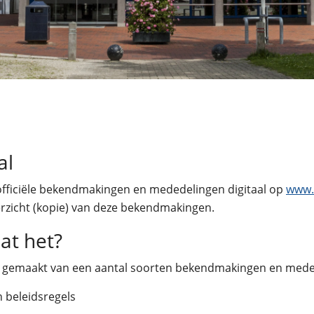
al
officiële bekendmakingen en mededelingen digitaal op
www.
erzicht (kopie) van deze bekendmakingen.
at het?
e gemaakt van een aantal soorten bekendmakingen en medede
 beleidsregels