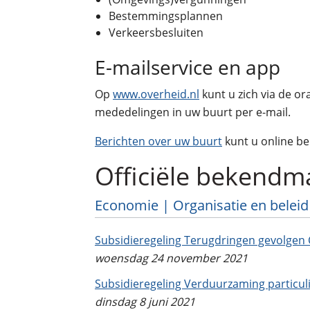
Bestemmingsplannen
Verkeersbesluiten
E-mailservice en app
Op
www.overheid.nl
kunt u zich via de o
mededelingen in uw buurt per e-mail.
Berichten over uw buurt
kunt u online b
Officiële bekendm
Economie | Organisatie en beleid
Subsidieregeling Terugdringen gevolgen
woensdag 24 november 2021
Subsidieregeling Verduurzaming particul
dinsdag 8 juni 2021