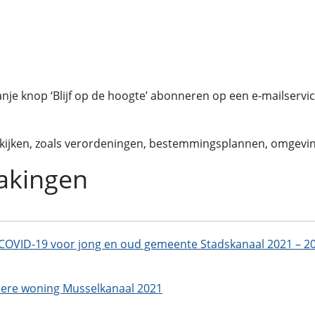
ranje knop ‘Blijf op de hoogte’ abonneren op een e-mailserv
ekijken, zoals verordeningen, bestemmingsplannen, omgevi
akingen
 COVID-19 voor jong en oud gemeente Stadskanaal 2021 – 2
iere woning Musselkanaal 2021