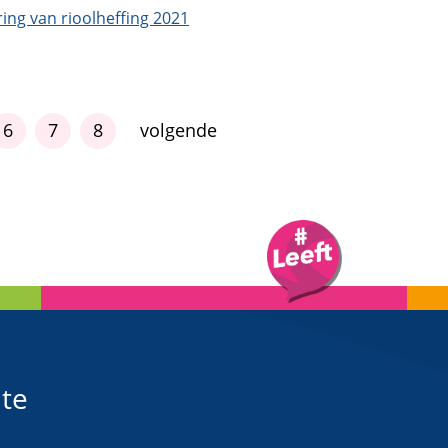
ing van rioolheffing 2021
6
7
8
volgende
te