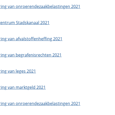
ering van onroerendezaakbelastingen 2021
Centrum Stadskanaal 2021
ing van afvalstoffenheffing 2021
ring van begrafenisrechten 2021
ring van leges 2021
ring van marktgeld 2021
ering van onroerendezaakbelastingen 2021