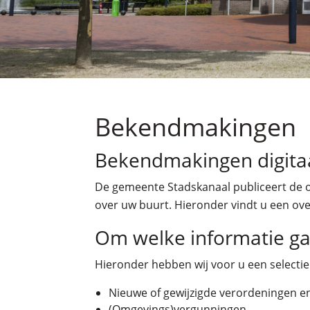
Bekendmakingen
Bekendmakingen digita
De gemeente Stadskanaal publiceert de 
over uw buurt. Hieronder vindt u een ov
Om welke informatie ga
Hieronder hebben wij voor u een selecti
Nieuwe of gewijzigde verordeningen en
(Omgevings)vergunningen