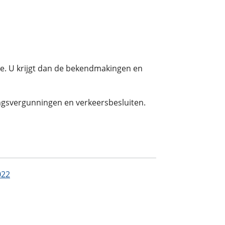
ice. U krijgt dan de bekendmakingen en
ngsvergunningen en verkeersbesluiten.
022