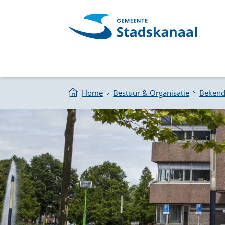
Home
Bestuur & Organisatie
Beken