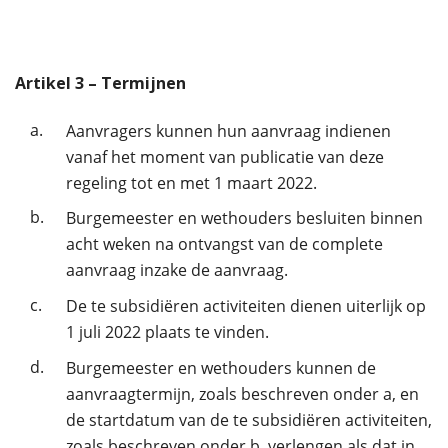
Artikel
3
– Termijnen
a.
Aanvragers kunnen hun aanvraag indienen
vanaf het moment van publicatie van deze
regeling tot en met 1 maart 2022.
b.
Burgemeester en wethouders besluiten binnen
acht weken na ontvangst van de complete
aanvraag inzake de aanvraag.
c.
De te subsidiëren activiteiten dienen uiterlijk op
1 juli 2022 plaats te vinden.
d.
Burgemeester en wethouders kunnen de
aanvraagtermijn, zoals beschreven onder a, en
de startdatum van de te subsidiëren activiteiten,
zoals beschreven onder b, verlengen als dat in