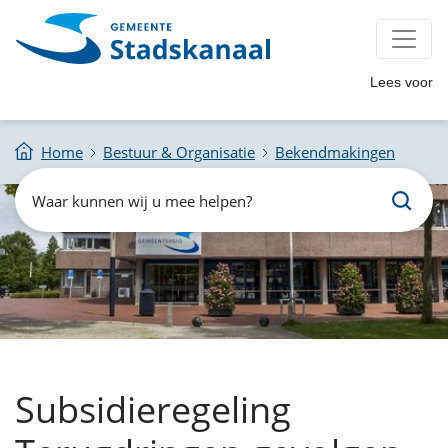
Lees voor
Home
Bestuur & Organisatie
Bekendmakingen
Zoeken
Waar
kunnen
wij
u
mee
helpen?
Subsidieregeling