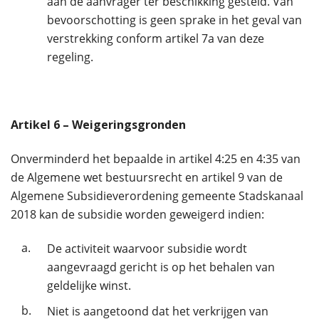
aan de aanvrager ter beschikking gesteld. Van
bevoorschotting is geen sprake in het geval van
verstrekking conform artikel 7a van deze
regeling.
Artikel
6
– Weigeringsgronden
Onverminderd het bepaalde in artikel 4:25 en 4:35 van
de Algemene wet bestuursrecht en artikel 9 van de
Algemene Subsidieverordening gemeente Stadskanaal
2018 kan de subsidie worden geweigerd indien:
a.
De activiteit waarvoor subsidie wordt
aangevraagd gericht is op het behalen van
geldelijke winst.
b.
Niet is aangetoond dat het verkrijgen van