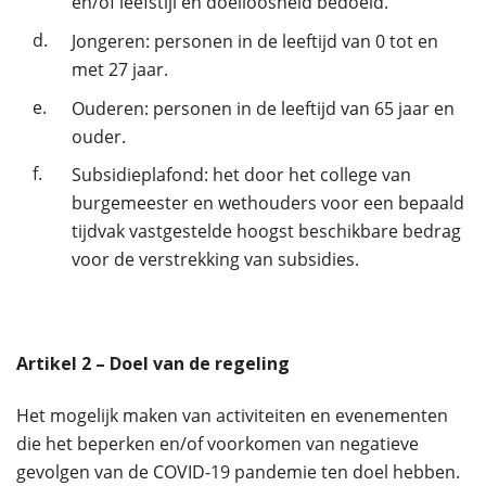
en/of leefstijl en doelloosheid bedoeld.
d.
Jongeren: personen in de leeftijd van 0 tot en
met 27 jaar.
e.
Ouderen: personen in de leeftijd van 65 jaar en
ouder.
f.
Subsidieplafond: het door het college van
burgemeester en wethouders voor een bepaald
tijdvak vastgestelde hoogst beschikbare bedrag
voor de verstrekking van subsidies.
Artikel
2
– Doel van de regeling
Het mogelijk maken van activiteiten en evenementen
die het beperken en/of voorkomen van negatieve
gevolgen van de COVID-19 pandemie ten doel hebben.