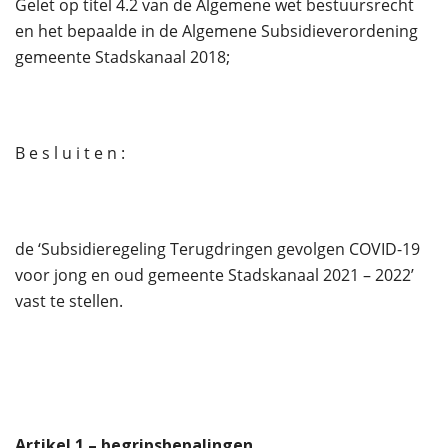
Gelet op titel 4.2 van de Algemene wet bestuursrecht
en het bepaalde in de Algemene Subsidieverordening
gemeente Stadskanaal 2018;
B e s l u i t e n :
de ‘Subsidieregeling Terugdringen gevolgen COVID-19
voor jong en oud gemeente Stadskanaal 2021 – 2022’
vast te stellen.
Artikel
1
– begripsbepalingen