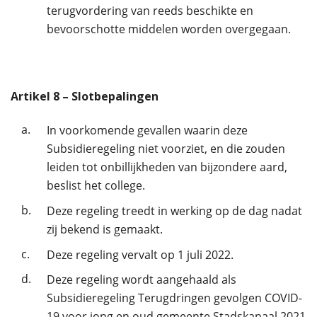
terugvordering van reeds beschikte en
bevoorschotte middelen worden overgegaan.
Artikel
8
– Slotbepalingen
a.
In voorkomende gevallen waarin deze
Subsidieregeling niet voorziet, en die zouden
leiden tot onbillijkheden van bijzondere aard,
beslist het college.
b.
Deze regeling treedt in werking op de dag nadat
zij bekend is gemaakt.
c.
Deze regeling vervalt op 1 juli 2022.
d.
Deze regeling wordt aangehaald als
Subsidieregeling Terugdringen gevolgen COVID-
19 voor jong en oud gemeente Stadskanaal 2021