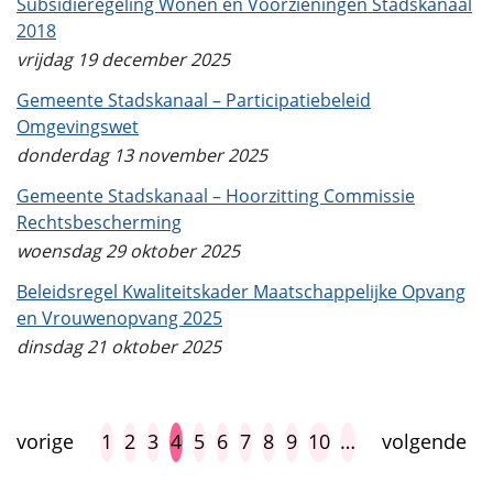
Subsidieregeling Wonen en Voorzieningen Stadskanaal
2018
vrijdag 19 december 2025
Gemeente Stadskanaal – Participatiebeleid
Omgevingswet
donderdag 13 november 2025
Gemeente Stadskanaal – Hoorzitting Commissie
Rechtsbescherming
woensdag 29 oktober 2025
Beleidsregel Kwaliteitskader Maatschappelijke Opvang
en Vrouwenopvang 2025
dinsdag 21 oktober 2025
vorige
1
2
3
4
5
6
7
8
9
10
…
volgende