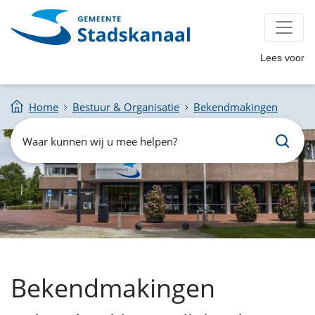
Lees voor
Home
Bestuur & Organisatie
Bekendmakingen
Zoeken
Waar
kunnen
wij
u
mee
helpen?
Bekendmakingen