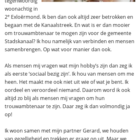
tegenwoordig
woonachtig in
e
2
Exloërmond. Ik ben dan ook altijd zeer betrokken en
begaan met de Kanaalstreek. En wat is er dan mooier
om trouwambtenaar te mogen zijn voor de gemeente
Stadskanaal? Ik hou namelijk van verbinden en mensen
samenbrengen. Op wat voor manier dan ook.
Als mensen mij vragen wat mijn hobby’s zijn dan zeg ik
als eerste ‘sociaal bezig zijn’. Ik hou van mensen om me
heen. Het maakt me ook niet uit wie of wat je bent. Ik
oordeel en veroordeel niemand. Daarom word ik ook
altijd zo blij als mensen mij vragen om hun
trouwambtenaar te zijn. Daar zeg ik dan volmondig ja
op!
Ik woon samen met mijn partner Gerard, we houden
van gezelligheid en trekken er graag op uit. Maar we