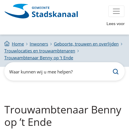
Lees voor
Home
Inwoners
Geboorte, trouwen en overlijden
Trouwlocaties en trouwambtenaren
Trouwambtenaar Benny op ’t Ende
Zoeken
Waar
kunnen
wij
u
mee
helpen?
Trouwambtenaar Benny
op ’t Ende