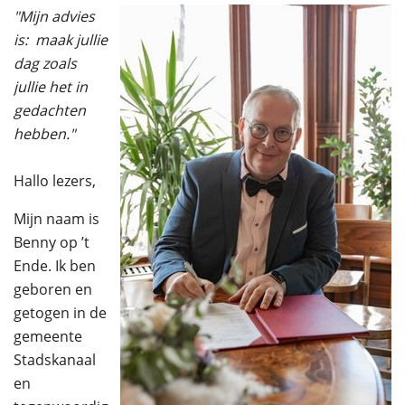
"Mijn advies
is: maak jullie
dag zoals
jullie het in
gedachten
hebben."
Hallo lezers,
Mijn naam is
Benny op ’t
Ende. Ik ben
geboren en
getogen in de
gemeente
Stadskanaal
en