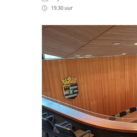
19.30 uur