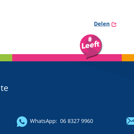
Delen
te
WhatsApp:
06 8327 9960