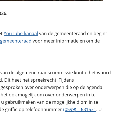
026.
et
YouTube-kanaal
van de gemeenteraad en begint
e gemeenteraad
voor meer informatie en om de
 van de algemene raadscommissie kunt u het woord
. Dit heet het spreekrecht. Tijdens
ingesproken over onderwerpen die op de agenda
 het ook mogelijk om over onderwerpen in te
t u gebruikmaken van de mogelijkheid om in te
 de griffie op telefoonnummer
(0599) – 631631
. U