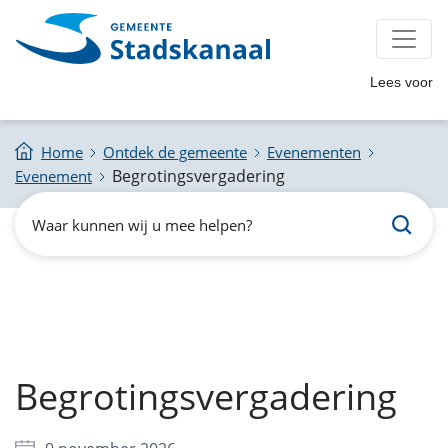
Lees voor
Home
Ontdek de gemeente
Evenementen
Begrotingsvergadering
Evenement
Zoeken
Waar
kunnen
wij
u
mee
helpen?
Begrotingsvergadering