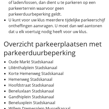
of laden/lossen, dan dient u te parkeren op een
parkeerterrein waarvoor geen
parkeerduurbeperking geldt.
U kunt voor uw klus meerdere tijdelijke parkeerschijf
ontheffingen aanvragen. U moet dan wel aantonen
dat u elk voertuig nodig heeft voor uw klus.
Overzicht parkeerplaatsen met
parkeerduurbeperking
Oude Markt Stadskanaal
Liliënthalplein Stadskanaal
Korte Hemenweg Stadskanaal
Hemenweg Stadskanaal
Hoofdstraat Stadskanaal
Beneluxlaan Stadskanaal
Gandhiplein Stadskanaal
Beneluxplein Stadskanaal
Willem Diemerplein Musselkanaal