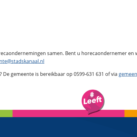
orecaondernemingen samen. Bent u horecaondernemer en wi
te@stadskanaal.nl
? De gemeente is bereikbaar op 0599-631 631 of via
gemeen