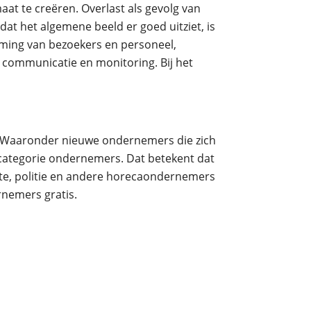
aat te creëren. Overlast als gevolg van
dat het algemene beeld er goed uitziet, is
rming van bezoekers en personeel,
 communicatie en monitoring. Bij het
g. Waaronder nieuwe ondernemers die zich
 categorie ondernemers. Dat betekent dat
e, politie en andere horecaondernemers
rnemers gratis.