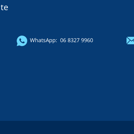
te
WhatsApp:
06 8327 9960