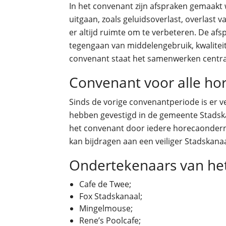
In het convenant zijn afspraken gemaakt w
uitgaan, zoals geluidsoverlast, overlast 
er altijd ruimte om te verbeteren. De af
tegengaan van middelengebruik, kwaliteit
convenant staat het samenwerken centra
Convenant voor alle h
Sinds de vorige convenantperiode is er 
hebben gevestigd in de gemeente Stadska
het convenant door iedere horecaonder
kan bijdragen aan een veiliger Stadskan
Ondertekenaars van he
Cafe de Twee;
Fox Stadskanaal;
Mingelmouse;
Rene’s Poolcafe;