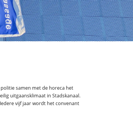
 politie samen met de horeca het
lig uitgaansklimaat in Stadskanaal.
Iedere vijf jaar wordt het convenant