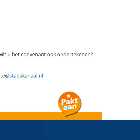
lt u het convenant ook ondertekenen?
te@stadskanaal.nl