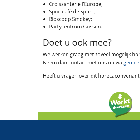
Croissanterie l’Europe;
Sportcafé de Spont;
Bioscoop Smokey;
Partycentrum Gossen.
Doet u ook mee?
We werken graag met zoveel mogelijk h
Neem dan contact met ons op via
gemeen
Heeft u vragen over dit horecaconvenant