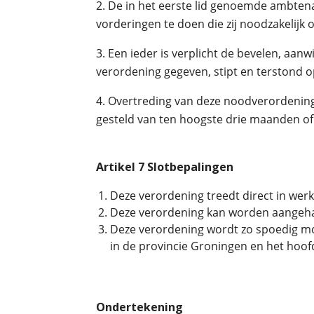
2. De in het eerste lid genoemde ambtenar
vorderingen te doen die zij noodzakelijk 
3. Een ieder is verplicht de bevelen, aan
verordening gegeven, stipt en terstond o
4. Overtreding van deze noodverordening 
gesteld van ten hoogste drie maanden of 
Artikel 7 Slotbepalingen
Deze verordening treedt direct in werk
Deze verordening kan worden aangeha
Deze verordening wordt zo spoedig mo
in de provincie Groningen en het hoo
Ondertekening