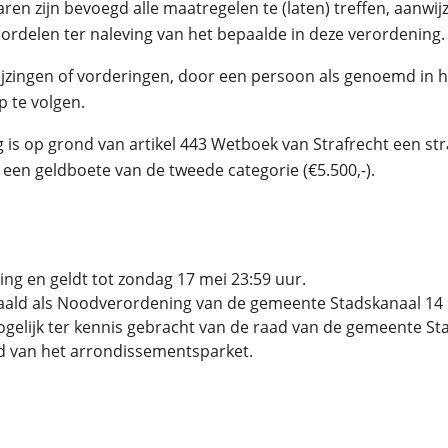
en zijn bevoegd alle maatregelen te (laten) treffen, aanwij
oordelen ter naleving van het bepaalde in deze verordening.
wijzingen of vorderingen, door een persoon als genoemd in h
p te volgen.
is op grond van artikel 443 Wetboek van Strafrecht een stra
een geldboete van de tweede categorie (€5.500,-).
ing en geldt tot zondag 17 mei 23:59 uur.
ald als Noodverordening van de gemeente Stadskanaal 14 
gelijk ter kennis gebracht van de raad van de gemeente St
fd van het arrondissementsparket.