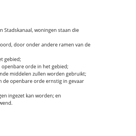
in Stadskanaal, woningen staan die
stoord, door onder andere ramen van de
t gebied;
de openbare orde in het gebied;
ende middelen zullen worden gebruikt;
en de openbare orde ernstig in gevaar
gen ingezet kan worden; en
ewend.