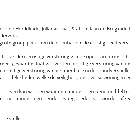
door de Hoofdkade, Julianastraat, Stationslaan en Brugkade 
nderzoek;
 grote groep personen de openbare orde ernstig heeft ver
tot verdere ernstige verstoring van de openbare orde in he
er reëel gevaar bestaat van verdere ernstige verstoring van 
nde ernstige verstoring van de openbare orde brandversnell
wanordelijkheden welke de veiligheid, de diverse woningen 
schreven kan worden waar een minder ingrijpend middel te
niet met minder ingrijpende bevoegdheden kan worden afg
 te stellen