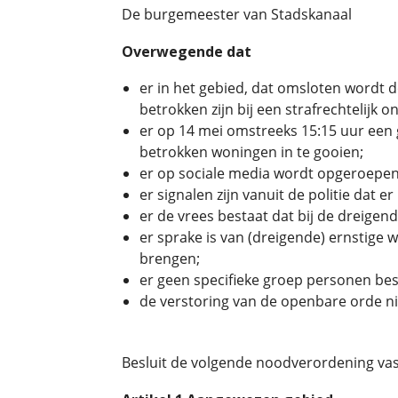
De burgemeester van Stadskanaal
Overwegende dat
er in het gebied, dat omsloten wordt 
betrokken zijn bij een strafrechtelijk o
er op 14 mei omstreeks 15:15 uur een
betrokken woningen in te gooien;
er op sociale media wordt opgeroepen 
er signalen zijn vanuit de politie dat 
er de vrees bestaat dat bij de dreige
er sprake is van (dreigende) ernstige 
brengen;
er geen specifieke groep personen be
de verstoring van de openbare orde 
Besluit de volgende noodverordening vast