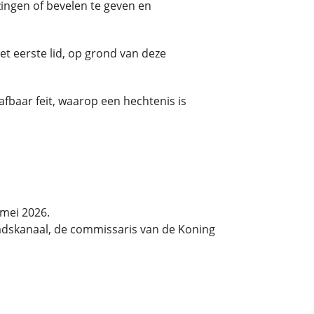
zingen of bevelen te geven en
et eerste lid, op grond van deze
fbaar feit, waarop een hechtenis is
mei 2026.
adskanaal, de commissaris van de Koning