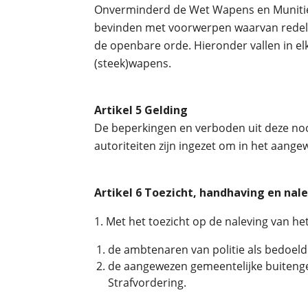
Onverminderd de Wet Wapens en Munitie i
bevinden met voorwerpen waarvan redeli
de openbare orde. Hieronder vallen in e
(steek)wapens.
Artikel 5 Gelding
De beperkingen en verboden uit deze no
autoriteiten zijn ingezet om in het aan
Artikel 6 Toezicht, handhaving en nal
1. Met het toezicht op de naleving van he
de ambtenaren van politie als bedoeld 
de aangewezen gemeentelijke buitenge
Strafvordering.