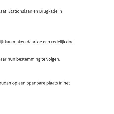
aat, Stationslaan en Brugkade in
ijk kan maken daartoe een redelijk doel
e naar hun bestemming te volgen.
houden op een openbare plaats in het