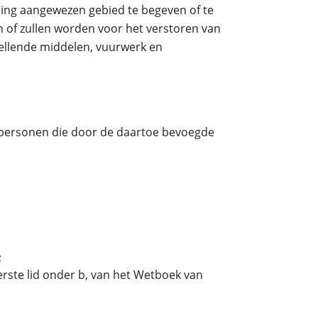
ing aangewezen gebied te begeven of te
of zullen worden voor het verstoren van
nellende middelen, vuurwerk en
 personen die door de daartoe bevoegde
;
rste lid onder b, van het Wetboek van