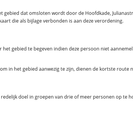
et gebied dat omsloten wordt door de Hoofdkade, Julianastr
kaart die als bijlage verbonden is aan deze verordening.
aar het gebied te begeven indien deze persoon niet aannemel
 om in het gebied aanwezig te zijn, dienen de kortste rout
redelijk doel in groepen van drie of meer personen op te 