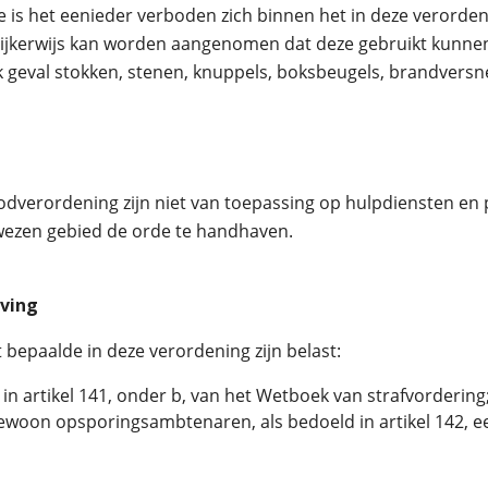
s het eenieder verboden zich binnen het in deze verorden
jkerwijs kan worden aangenomen dat deze gebruikt kunnen 
lk geval stokken, stenen, knuppels, boksbeugels, brandvers
odverordening zijn niet van toepassing op hulpdiensten en
gewezen gebied de orde te handhaven.
eving
t bepaalde in deze verordening zijn belast:
in artikel 141, onder b, van het Wetboek van strafvordering
woon opsporingsambtenaren, als bedoeld in artikel 142, ee