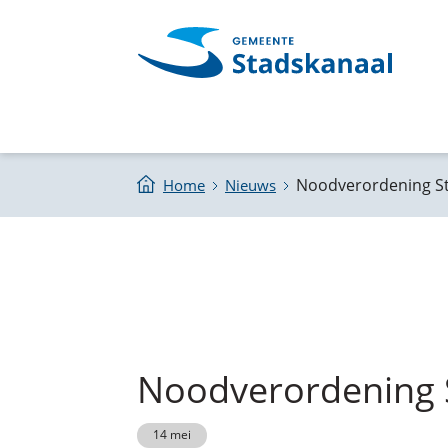
Noodverordening S
Home
Nieuws
Noodverordening 
14 mei