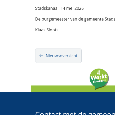
Stadskanaal, 14 mei 2026
De burgemeester van de gemeente Stad
Klaas Sloots
Nieuwsoverzicht
Contact met de gemeen