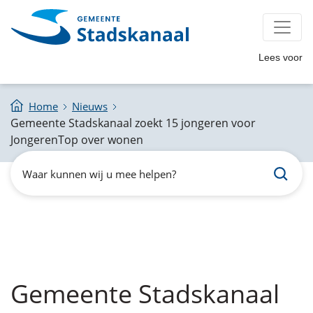
Lees voor
Home
Nieuws
Gemeente Stadskanaal zoekt 15 jongeren voor
JongerenTop over wonen
Zoeken
Waar
kunnen
wij
u
mee
helpen?
Gemeente Stadskanaal