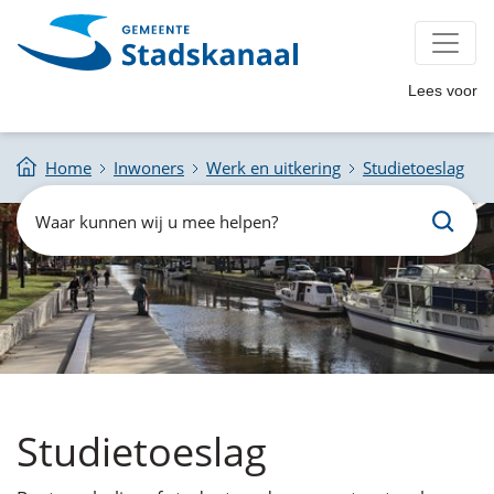
Lees voor
Home
Inwoners
Werk en uitkering
Studietoeslag
Zoeken
Waar
kunnen
wij
u
mee
helpen?
Studietoeslag