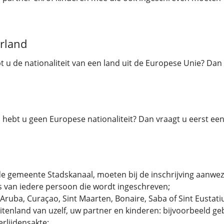
erland
t u de nationaliteit van een land uit de Europese Unie? D
hebt u geen Europese nationaliteit? Dan vraagt u eerst een 
 de gemeente Stadskanaal, moeten bij de inschrijving aanwezi
js van iedere persoon die wordt ingeschreven;
 Aruba, Curaçao, Sint Maarten, Bonaire, Saba of Sint Eustati
tenland van uzelf, uw partner en kinderen: bijvoorbeeld ge
rlijdensakte;