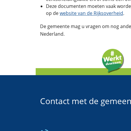
Deze documenten moeten vaak worden ge
op de
website van de Rijksoverheid
.
De gemeente mag u vragen om nog andere
Nederland.
Contact met de gemeen