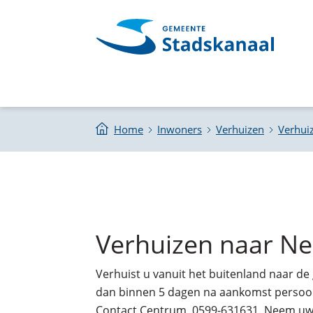
Home
Inwoners
Verhuizen
Verhui
Verhuizen naar N
Verhuist u vanuit het buitenland naar d
dan binnen 5 dagen na aankomst persoonli
Contact Centrum, 0599-631631. Neem uw