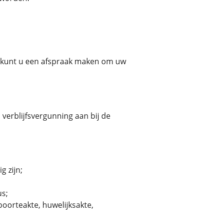
an kunt u een afspraak maken om uw
verblijfsvergunning aan bij de
g zijn;
us;
boorteakte, huwelijksakte,