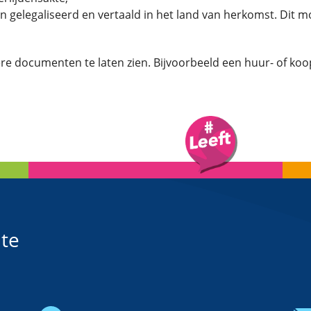
legaliseerd en vertaald in het land van herkomst. Dit moet 
 documenten te laten zien. Bijvoorbeeld een huur- of koo
te