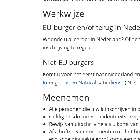
Werkwijze
EU-burger en/of terug in Ned
Woonde u al eerder in Nederland? Of heb
inschrijving te regelen.
Niet-EU burgers
Komt u voor het eerst naar Nederland en 
Immigratie- en Naturalisatiedienst
(IND).
Meenemen
Alle personen die u wilt inschrijven in
Geldig reisdocument / identiteitsbewi
Bewijs van uitschrijving als u komt van
Afschriften van documenten uit het bui
echtscheidingsakte en/of soms een ove