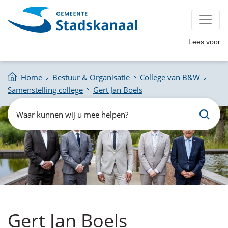
Lees voor
Home
Bestuur & Organisatie
College van B&W
Samenstelling college
Gert Jan Boels
Zoeken
Waar
kunnen
wij
u
mee
helpen?
Gert Jan Boels