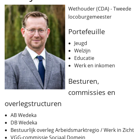
Wethouder (CDA) - Tweede
locoburgemeester
Portefeuille
Jeugd
Welzijn
Educatie
Werk en inkomen
Besturen,
commissies en
overlegstructuren
AB Wedeka
DB Wedeka
Bestuurlijk overleg Arbeidsmarktregio / Werk in Zicht
VGG-commissie Sociaal Domein