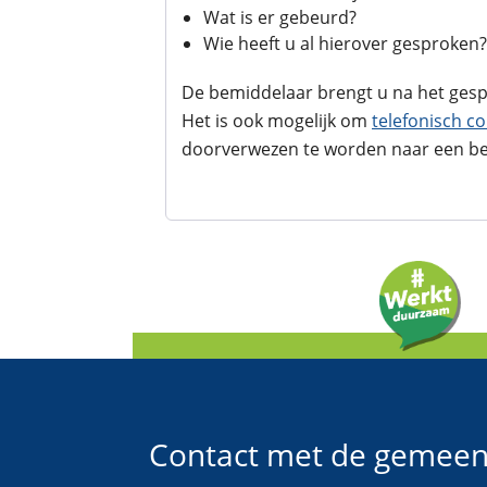
Wat is er gebeurd?
Wie heeft u al hierover gesproken?
De bemiddelaar brengt u na het gespr
Het is ook mogelijk om
telefonisch c
doorverwezen te worden naar een b
Contact met de gemeen