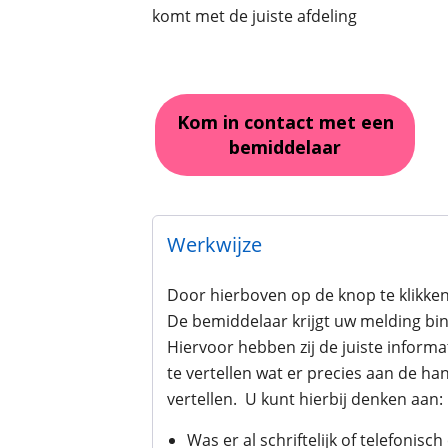
komt met de juiste afdeling
Kom in contact met een
bemiddelaar
Werkwijze
Door hierboven op de knop te klikke
De bemiddelaar krijgt uw melding bi
Hiervoor hebben zij de juiste inform
te vertellen wat er precies aan de han
vertellen. U kunt hierbij denken aan:
Was er al schriftelijk of telefonisch