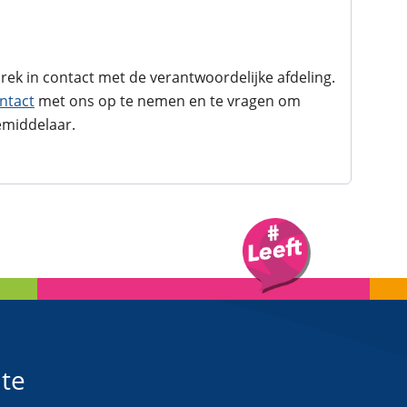
ek in contact met de verantwoordelijke afdeling.
ontact
met ons op te nemen en te vragen om
emiddelaar.
te