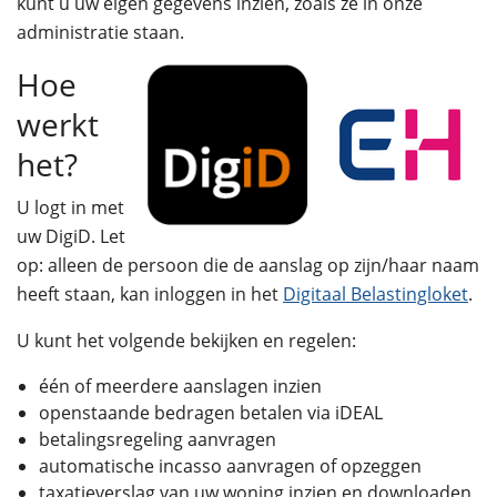
kunt u uw eigen gegevens inzien, zoals ze in onze
administratie staan.
Hoe
werkt
het?
U logt in met
uw DigiD. Let
op: alleen de persoon die de aanslag op zijn/haar naam
heeft staan, kan inloggen in het
Digitaal Belastingloket
.
U kunt het volgende bekijken en regelen:
één of meerdere aanslagen inzien
openstaande bedragen betalen via iDEAL
betalingsregeling aanvragen
automatische incasso aanvragen of opzeggen
taxatieverslag van uw woning inzien en downloaden