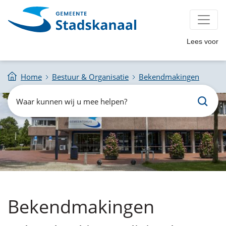
Lees voor
Home
Bestuur & Organisatie
Bekendmakingen
Zoeken
Waar
kunnen
wij
u
mee
helpen?
Bekendmakingen