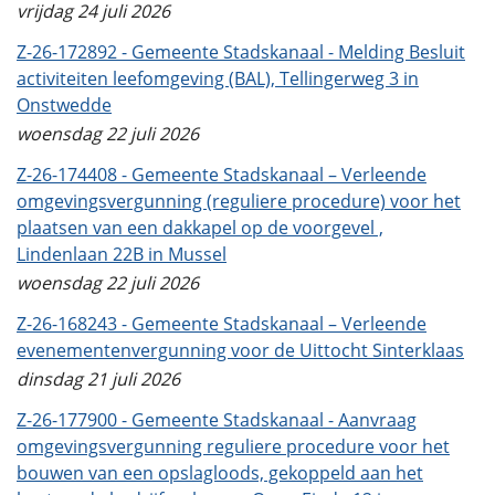
vrijdag 24 juli 2026
Z-26-172892 - Gemeente Stadskanaal - Melding Besluit
activiteiten leefomgeving (BAL), Tellingerweg 3 in
Onstwedde
woensdag 22 juli 2026
Z-26-174408 - Gemeente Stadskanaal – Verleende
omgevingsvergunning (reguliere procedure) voor het
plaatsen van een dakkapel op de voorgevel ,
Lindenlaan 22B in Mussel
woensdag 22 juli 2026
Z-26-168243 - Gemeente Stadskanaal – Verleende
evenementenvergunning voor de Uittocht Sinterklaas
dinsdag 21 juli 2026
Z-26-177900 - Gemeente Stadskanaal - Aanvraag
omgevingsvergunning reguliere procedure voor het
bouwen van een opslagloods, gekoppeld aan het