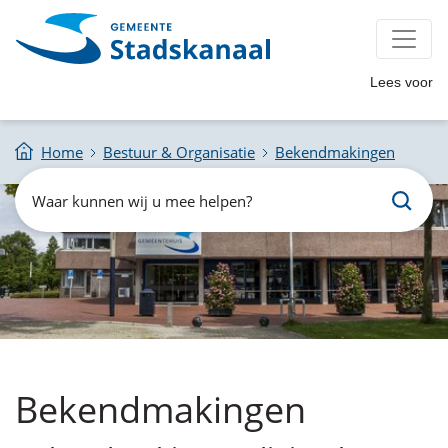
Lees voor
Home
Bestuur & Organisatie
Bekendmakingen
Zoeken
Waar
kunnen
wij
u
mee
helpen?
Bekendmakingen