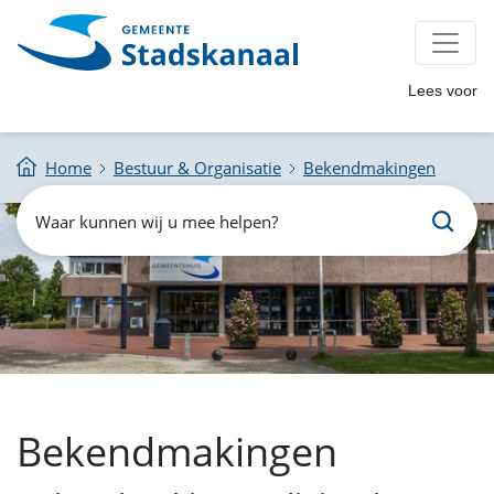
Lees voor
Home
Bestuur & Organisatie
Bekendmakingen
Zoeken
Waar
kunnen
wij
u
mee
helpen?
Bekendmakingen