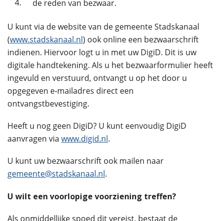
4.
de reden van bezwaar.
U kunt via de website van de gemeente Stadskanaal
(
www.stadskanaal.nl
) ook online een bezwaarschrift
indienen. Hiervoor logt u in met uw DigiD. Dit is uw
digitale handtekening. Als u het bezwaarformulier heeft
ingevuld en verstuurd, ontvangt u op het door u
opgegeven e‑mailadres direct een
ontvangstbevestiging.
Heeft u nog geen DigiD? U kunt eenvoudig DigiD
aanvragen via
www.digid.nl
.
U kunt uw bezwaarschrift ook mailen naar
gemeente@stadskanaal.nl
.
U wilt een voorlopige voorziening treffen?
Als onmiddellijke spoed dit vereist, bestaat de