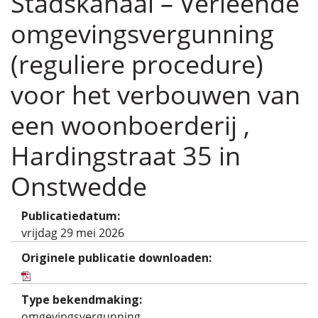
Stadskanaal – Verleende
omgevingsvergunning
(reguliere procedure)
voor het verbouwen van
een woonboerderij ,
Hardingstraat 35 in
Onstwedde
Publicatiedatum:
vrijdag 29 mei 2026
Originele publicatie downloaden:
Type bekendmaking:
omgevingsvergunning