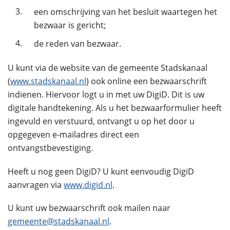
3.
een omschrijving van het besluit waartegen het
bezwaar is gericht;
4.
de reden van bezwaar.
U kunt via de website van de gemeente Stadskanaal
(
www.stadskanaal.nl
) ook online een bezwaarschrift
indienen. Hiervoor logt u in met uw DigiD. Dit is uw
digitale handtekening. Als u het bezwaarformulier heeft
ingevuld en verstuurd, ontvangt u op het door u
opgegeven e‑mailadres direct een
ontvangstbevestiging.
Heeft u nog geen DigiD? U kunt eenvoudig DigiD
aanvragen via
www.digid.nl
.
U kunt uw bezwaarschrift ook mailen naar
gemeente@stadskanaal.nl
.