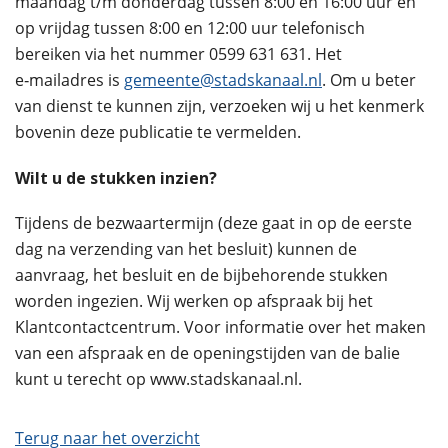
maandag t/m donderdag tussen 8:00 en 16:00 uur en
op vrijdag tussen 8:00 en 12:00 uur telefonisch
bereiken via het nummer 0599 631 631. Het
e‑mailadres is
gemeente@stadskanaal.nl
. Om u beter
van dienst te kunnen zijn, verzoeken wij u het kenmerk
bovenin deze publicatie te vermelden.
Wilt u de stukken inzien?
Tijdens de bezwaartermijn (deze gaat in op de eerste
dag na verzending van het besluit) kunnen de
aanvraag, het besluit en de bijbehorende stukken
worden ingezien. Wij werken op afspraak bij het
Klantcontactcentrum. Voor informatie over het maken
van een afspraak en de openingstijden van de balie
kunt u terecht op www.stadskanaal.nl.
Terug naar het overzicht