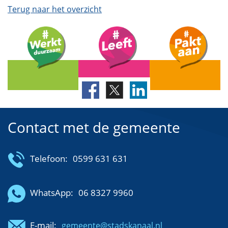
Terug naar het overzicht
Contact met de gemeente
Telefoon:
0599 631 631
WhatsApp:
06 8327 9960
E-mail:
gemeente@stadskanaal.nl