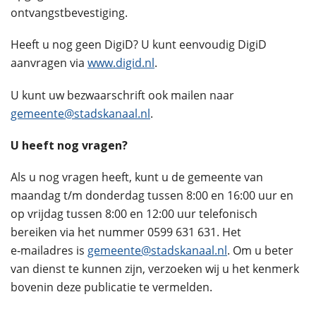
ontvangstbevestiging.
Heeft u nog geen DigiD? U kunt eenvoudig DigiD
aanvragen via
www.digid.nl
.
U kunt uw bezwaarschrift ook mailen naar
gemeente@stadskanaal.nl
.
U heeft nog vragen?
Als u nog vragen heeft, kunt u de gemeente van
maandag t/m donderdag tussen 8:00 en 16:00 uur en
op vrijdag tussen 8:00 en 12:00 uur telefonisch
bereiken via het nummer 0599 631 631. Het
e‑mailadres is
gemeente@stadskanaal.nl
. Om u beter
van dienst te kunnen zijn, verzoeken wij u het kenmerk
bovenin deze publicatie te vermelden.