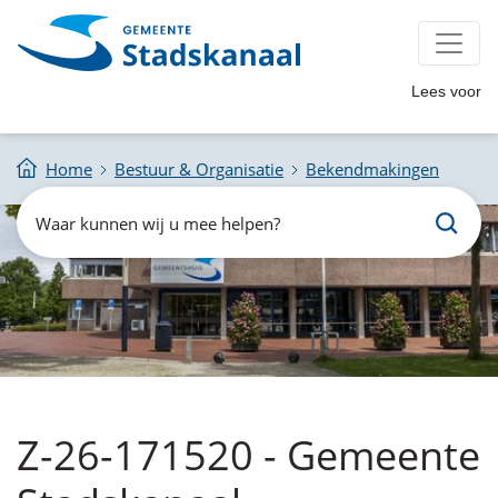
Lees voor
Home
Bestuur & Organisatie
Bekendmakingen
Zoeken
Waar
kunnen
wij
u
mee
helpen?
Z-26-171520 - Gemeente