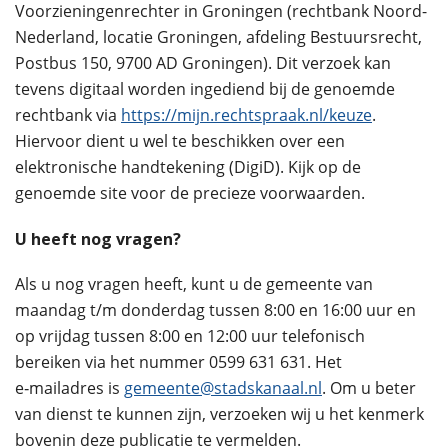
Voorzieningenrechter in Groningen (rechtbank Noord-
Nederland, locatie Groningen, afdeling Bestuursrecht,
Postbus 150, 9700 AD Groningen). Dit verzoek kan
tevens digitaal worden ingediend bij de genoemde
rechtbank via
https://mijn.rechtspraak.nl/keuze
.
Hiervoor dient u wel te beschikken over een
elektronische handtekening (DigiD). Kijk op de
genoemde site voor de precieze voorwaarden.
U heeft nog vragen?
Als u nog vragen heeft, kunt u de gemeente van
maandag t/m donderdag tussen 8:00 en 16:00 uur en
op vrijdag tussen 8:00 en 12:00 uur telefonisch
bereiken via het nummer 0599 631 631. Het
e‑mailadres is
gemeente@stadskanaal.nl
. Om u beter
van dienst te kunnen zijn, verzoeken wij u het kenmerk
bovenin deze publicatie te vermelden.