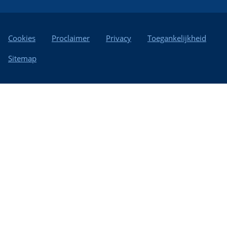
Cookies
Proclaimer
Privacy
Toegankelijkheid
Sitemap