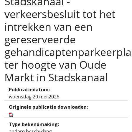
Stadskanaal -
verkeersbesluit tot het
intrekken van een
gereserveerde
gehandicaptenparkeerpla
ter hoogte van Oude
Markt in Stadskanaal
Publicatiedatum:
woensdag 20 mei 2026
Originele publicatie downloaden:
Type bekendmaking:
andere beschikking