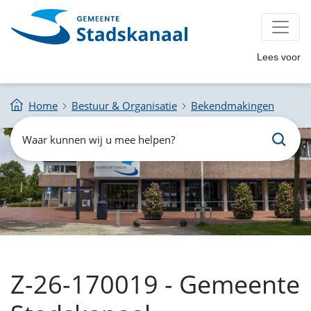
Lees voor
Home
Bestuur & Organisatie
Bekendmakingen
Zoeken
Waar
kunnen
wij
u
mee
helpen?
Z-26-170019 - Gemeente