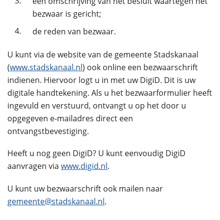
3.
een omschrijving van het besluit waartegen het
bezwaar is gericht;
4.
de reden van bezwaar.
U kunt via de website van de gemeente Stadskanaal
(
www.stadskanaal.nl
) ook online een bezwaarschrift
indienen. Hiervoor logt u in met uw DigiD. Dit is uw
digitale handtekening. Als u het bezwaarformulier heeft
ingevuld en verstuurd, ontvangt u op het door u
opgegeven e‑mailadres direct een
ontvangstbevestiging.
Heeft u nog geen DigiD? U kunt eenvoudig DigiD
aanvragen via
www.digid.nl
.
U kunt uw bezwaarschrift ook mailen naar
gemeente@stadskanaal.nl
.