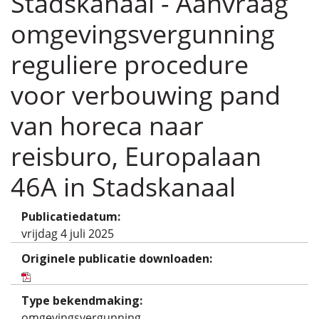
Stadskanaal - Aanvraag
omgevingsvergunning
reguliere procedure
voor verbouwing pand
van horeca naar
reisburo, Europalaan
46A in Stadskanaal
Publicatiedatum:
vrijdag 4 juli 2025
Originele publicatie downloaden:
Type bekendmaking:
omgevingsvergunning