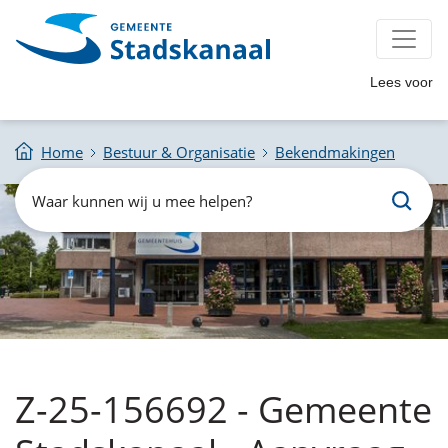
Lees voor
Home
Bestuur & Organisatie
Bekendmakingen
Zoeken
Waar
kunnen
wij
u
mee
helpen?
Z-25-156692 - Gemeente