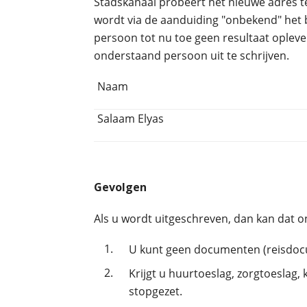
Stadskanaal probeert het nieuwe adres t
wordt via de aanduiding "onbekend" he
persoon tot nu toe geen resultaat oplev
onderstaand persoon uit te schrijven.
Naam
Salaam Elyas
Gevolgen
Als u wordt uitgeschreven, dan kan dat 
1.
U kunt geen documenten (reisdocu
2.
Krijgt u huurtoeslag, zorgtoeslag,
stopgezet.