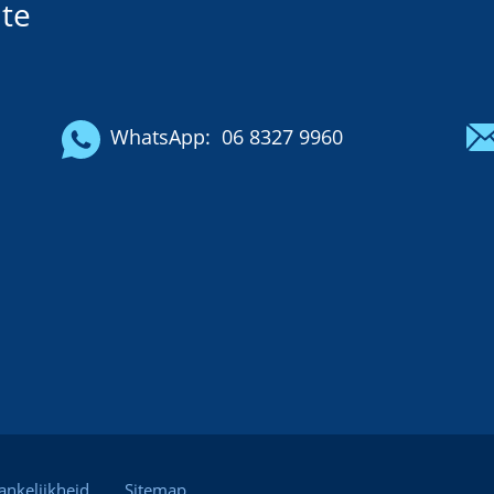
te
WhatsApp:
06 8327 9960
ankelijkheid
Sitemap