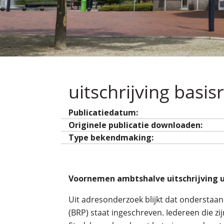
uitschrijving basis
Publicatiedatum:
Originele publicatie downloaden:
Type bekendmaking:
Voornemen ambtshalve uitschrijving ui
Uit adresonderzoek blijkt dat onderstaan
(BRP) staat ingeschreven. Iedereen die zij