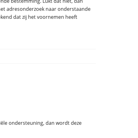
ende bestemming. Lukt dat niet, dan
het adresonderzoek naar onderstaande
kend dat zij het voornemen heeft
nciële ondersteuning, dan wordt deze