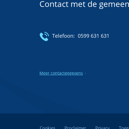
Contact met de gemeen
Telefoon:
0599 631 631
Meer contactgegevens
Cookies
Proclaimer
Privacy
Toeg