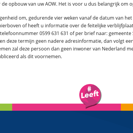
 de opbouw van uw AOW. Het is voor u dus belangrijk om op 
enheid om, gedurende vier weken vanaf de datum van het v
erboven of heeft u informatie over de feitelijke verblijfpl
telefoonnummer 0599 631 631 of per brief naar: gemeente 
deze termijn geen nadere adresinformatie, dan volgt een def
en zal deze persoon dan geen inwoner van Nederland meer 
ubliceerd als dit voornemen.