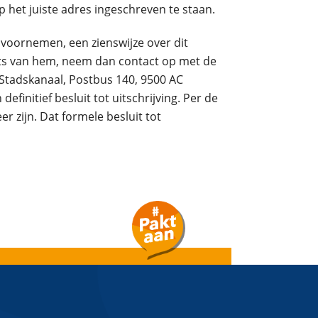
het juiste adres ingeschreven te staan.
oornemen, een zienswijze over dit
aats van hem, neem dan contact op met de
Stadskanaal, Postbus 140, 9500 AC
initief besluit tot uitschrijving. Per de
zijn. Dat formele besluit tot