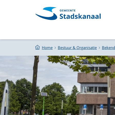
Home
Bestuur & Organisatie
Beken