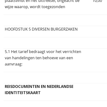
plaatsvindt en het uittreksel, ongeacht de
10,00
wijze waarop, wordt toegezonden
HOOFDSTUK 5 DIVERSEN BURGERZAKEN
5.1 Het tarief bedraagt voor het verrichten
van handelingen ten behoeve van een
aanvraag:
REISDOCUMENTEN EN NEDERLANDSE
IDENTITEITSKAART