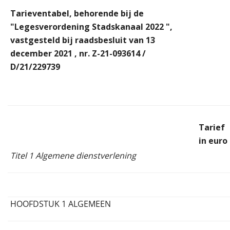
Tarieventabel, behorende bij de
"Legesverordening Stadskanaal
2022
",
vastgesteld bij raadsbesluit van
13
december 2021
, nr.
Z-21-093614
/
D/21/229739
Tarief
in euro
Titel 1 Algemene dienstverlening
HOOFDSTUK 1 ALGEMEEN