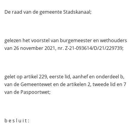
De raad van de gemeente Stadskanaal;
gelezen het voorstel van burgemeester en wethouders
van 26 november 2021, nr. Z-21-093614/D/21/229739;
gelet op artikel 229, eerste lid, aanhef en onderdeel b,
van de Gemeentewet en de artikelen 2, tweede lid en 7
van de Paspoortwet;
b e s l u i t :