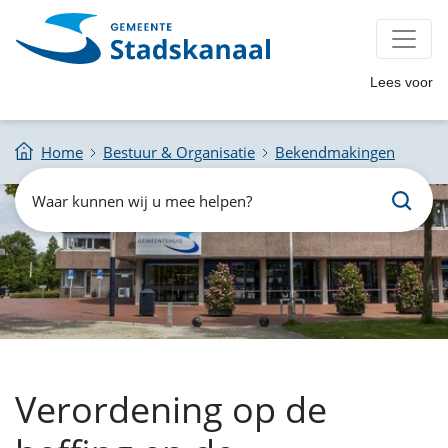
Lees voor
Home
Bestuur & Organisatie
Bekendmakingen
Zoeken
Waar
kunnen
wij
u
mee
helpen?
Verordening op de