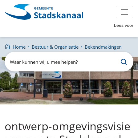
Lees voor
Home
Bestuur & Organisatie
Bekendmakingen
Zoeken
Waar
kunnen
wij
u
mee
helpen?
ontwerp-omgevingsvisie