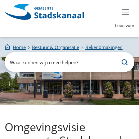
Lees voor
Home
Bestuur & Organisatie
Bekendmakingen
Zoeken
Waar
kunnen
wij
u
mee
helpen?
Omgevingsvisie