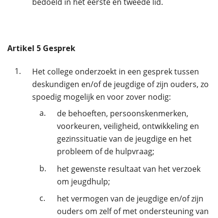
bedoeld in het eerste en tweede lid.
Artikel
5
Gesprek
1.
Het college onderzoekt in een gesprek tussen
deskundigen en/of de jeugdige of zijn ouders, zo
spoedig mogelijk en voor zover nodig:
a.
de behoeften, persoonskenmerken,
voorkeuren, veiligheid, ontwikkeling en
gezinssituatie van de jeugdige en het
probleem of de hulpvraag;
b.
het gewenste resultaat van het verzoek
om jeugdhulp;
c.
het vermogen van de jeugdige en/of zijn
ouders om zelf of met ondersteuning van