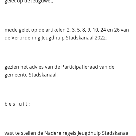
gelet op de Jeugdwet;
mede gelet op de artikelen 2, 3, 5, 8, 9, 10, 24 en 26 van
de Verordening Jeugdhulp Stadskanaal 2022;
gezien het advies van de Participatieraad van de
gemeente Stadskanaal;
b e s l u i t :
vast te stellen de Nadere regels Jeugdhulp Stadskanaal