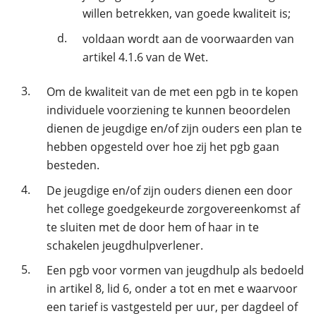
willen betrekken, van goede kwaliteit is;
d.
voldaan wordt aan de voorwaarden van
artikel 4.1.6 van de Wet.
3.
Om de kwaliteit van de met een pgb in te kopen
individuele voorziening te kunnen beoordelen
dienen de jeugdige en/of zijn ouders een plan te
hebben opgesteld over hoe zij het pgb gaan
besteden.
4.
De jeugdige en/of zijn ouders dienen een door
het college goedgekeurde zorgovereenkomst af
te sluiten met de door hem of haar in te
schakelen jeugdhulpverlener.
5.
Een pgb voor vormen van jeugdhulp als bedoeld
in artikel 8, lid 6, onder a tot en met e waarvoor
een tarief is vastgesteld per uur, per dagdeel of