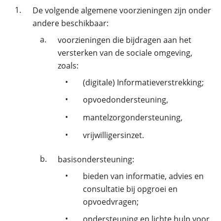
1.
De volgende algemene voorzieningen zijn onder
andere beschikbaar:
a.
voorzieningen die bijdragen aan het
versterken van de sociale omgeving,
zoals:
•
(digitale) Informatieverstrekking;
•
opvoedondersteuning,
•
mantelzorgondersteuning,
•
vrijwilligersinzet.
b.
basisondersteuning:
•
bieden van informatie, advies en
consultatie bij opgroei en
opvoedvragen;
•
ondersteuning en lichte hulp voor