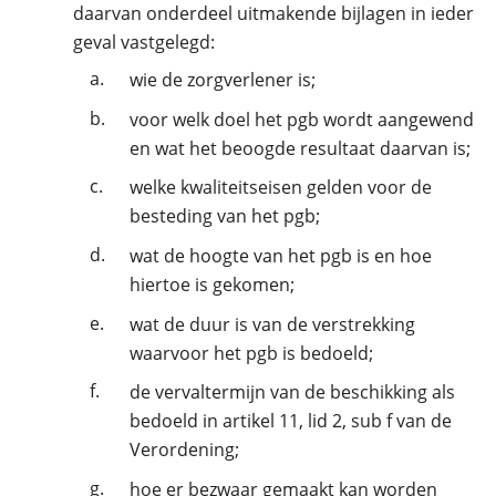
daarvan onderdeel uitmakende bijlagen in ieder
geval vastgelegd:
a.
wie de zorgverlener is;
b.
voor welk doel het pgb wordt aangewend
en wat het beoogde resultaat daarvan is;
c.
welke kwaliteitseisen gelden voor de
besteding van het pgb;
d.
wat de hoogte van het pgb is en hoe
hiertoe is gekomen;
e.
wat de duur is van de verstrekking
waarvoor het pgb is bedoeld;
f.
de vervaltermijn van de beschikking als
bedoeld in artikel 11, lid 2, sub f van de
Verordening;
g.
hoe er bezwaar gemaakt kan worden