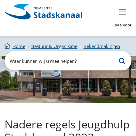
Lees voor
Home
Bestuur & Organisatie
Bekendmakingen
Zoeken
Waar
kunnen
wij
u
mee
helpen?
Nadere regels Jeugdhulp