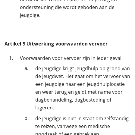
ondersteuning die wordt geboden aan de
jeugdige.
Artikel
9
Uitwerking voorwaarden vervoer
1.
Voorwaarden voor vervoer zijn in ieder geval:
a.
de jeugdige krijgt jeugdhulp op grond van
de Jeugdwet. Het gaat om het vervoer van
een jeugdige naar een jeugdhulplocatie
en weer terug en geldt met name voor
dagbehandeling, dagbesteding of
logeren;
b.
de jeugdige is niet in staat om zelfstandig
te reizen, vanwege een medische
noodzaak of een gebrek aan