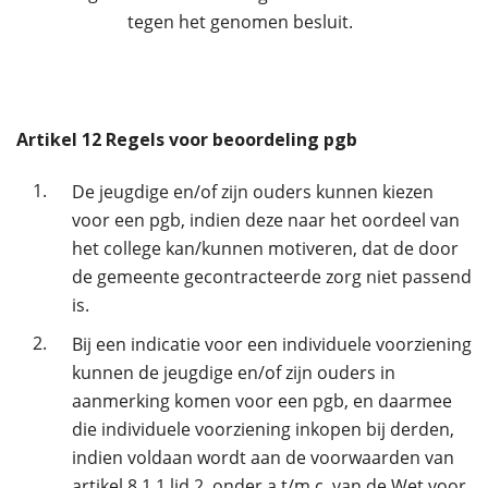
tegen het genomen besluit.
Artikel
12
Regels voor beoordeling pgb
1.
De jeugdige en/of zijn ouders kunnen kiezen
voor een pgb, indien deze naar het oordeel van
het college kan/kunnen motiveren, dat de door
de gemeente gecontracteerde zorg niet passend
is.
2.
Bij een indicatie voor een individuele voorziening
kunnen de jeugdige en/of zijn ouders in
aanmerking komen voor een pgb, en daarmee
die individuele voorziening inkopen bij derden,
indien voldaan wordt aan de voorwaarden van
artikel 8.1.1 lid 2, onder a t/m c, van de Wet voor