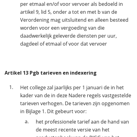
per etmaal en/of voor vervoer als bedoeld in
artikel 9, lid 5, onder a tot en met b van de
Verordening mag uitsluitend en alleen besteed
worden voor een vergoeding van die
daadwerkelijk geleverde diensten per uur,
dagdeel of etmaal of voor dat vervoer
Artikel
13
Pgb tarieven en indexering
1.
Het college zal jaarlijks per 1 januari de in het
kader van de in deze Nadere regels vastgestelde
tarieven verhogen. De tarieven zijn opgenomen
in Bijlage 1. Dit gebeurt voor:
a.
het professionele tarief aan de hand van
de meest recente versie van het