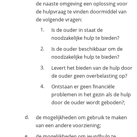
de naaste omgeving een oplossing voor
de hulpvraag te vinden doormiddel van
de volgende vragen:
1.
Is de ouder in staat de
noodzakelijke hulp te bieden?
2.
Is de ouder beschikbaar om de
noodzakelijke hulp te bieden?
3.
Levert het bieden van de hulp door
de ouder geen overbelasting op?
4.
Ontstaan er geen financiële
problemen in het gezin als de hulp
door de ouder wordt geboden?;
d.
de mogelijkheden om gebruik te maken
van een andere voorziening;
e.
de mogelijkheden om jeugdhulp te