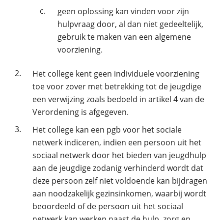
c.
geen oplossing kan vinden voor zijn
hulpvraag door, al dan niet gedeeltelijk,
gebruik te maken van een algemene
voorziening.
2.
Het college kent geen individuele voorziening
toe voor zover met betrekking tot de jeugdige
een verwijzing zoals bedoeld in artikel 4 van de
Verordening is afgegeven.
3.
Het college kan een pgb voor het sociale
netwerk indiceren, indien een persoon uit het
sociaal netwerk door het bieden van jeugdhulp
aan de jeugdige zodanig verhinderd wordt dat
deze persoon zelf niet voldoende kan bijdragen
aan noodzakelijk gezinsinkomen, waarbij wordt
beoordeeld of de persoon uit het sociaal
netwerk kan werken naast de hulp, zorg en