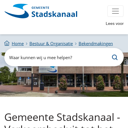
Lees voor
Home
Bestuur & Organisatie
Bekendmakingen
Zoeken
Waar
kunnen
wij
u
mee
helpen?
Gemeente Stadskanaal -