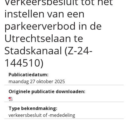
Verkeersbesluit tot het
instellen van een
parkeerverbod in de
Utrechtselaan te
Stadskanaal (Z-24-
144510)
Publicatiedatum:
maandag 27 oktober 2025
Originele publicatie downloaden:
Type bekendmaking:
verkeersbesluit of -mededeling