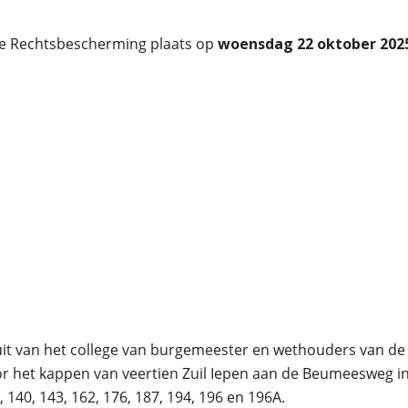
ie Rechtsbescherming plaats op
woensdag
22 oktober 20
uit van het college van burgemeester en wethouders van de
het kappen van veertien Zuil Iepen aan de Beumeesweg in A
 140, 143, 162, 176, 187, 194, 196 en 196A.