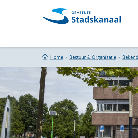
Home
Bestuur & Organisatie
Beken