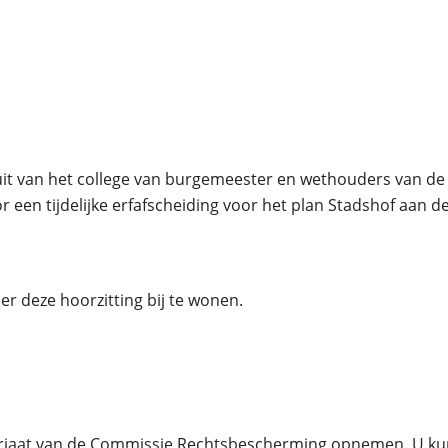
uit van het college van burgemeester en wethouders van de
een tijdelijke erfafscheiding voor het plan Stadshof aan de
r deze hoorzitting bij te wonen.
riaat van de Commissie Rechtsbescherming opnemen. U kunt