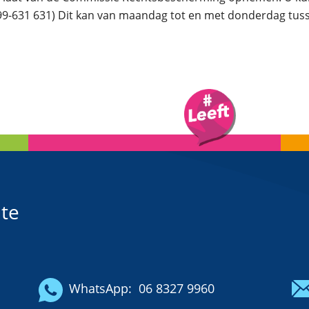
631 631) Dit kan van maandag tot en met donderdag tussen
te
WhatsApp:
06 8327 9960