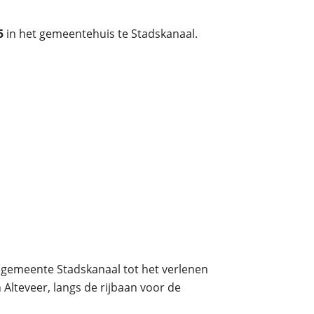
25
in het gemeentehuis te Stadskanaal.
 gemeente Stadskanaal tot het verlenen
lteveer, langs de rijbaan voor de