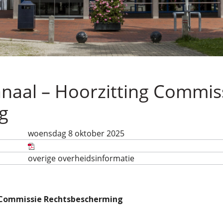
aal – Hoorzitting Commis
g
woensdag 8 oktober 2025
overige overheidsinformatie
 Commissie Rechtsbescherming