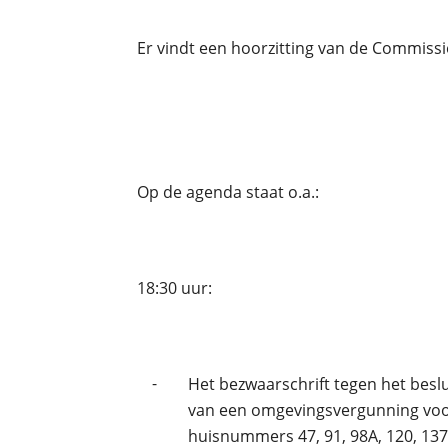
Er vindt een hoorzitting van de Commiss
Op de agenda staat o.a.:
18:30 uur:
-
Het bezwaarschrift tegen het besl
van een omgevingsvergunning voor 
huisnummers 47, 91, 98A, 120, 137,