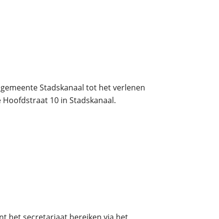
 gemeente Stadskanaal tot het verlenen
 Hoofdstraat 10 in Stadskanaal.
 het secretariaat bereiken via het