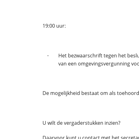
19:00 uur:
-
Het bezwaarschrift tegen het besl
van een omgevingsvergunning voor 
De mogelijkheid bestaat om als toehoorde
U wilt de vergaderstukken inzien?
Daarvoor kunt u contact met het secreta