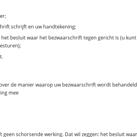
er;
ift schrijft en uw handtekening;
het besluit waar het bezwaarschrift tegen gericht is (u kun
esturen);
t.
over de manier waarop uw bezwaarschrift wordt behandel
ging mee
t geen schorsende werking. Dat wil zeggen: het besluit waar