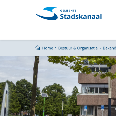
Home
Bestuur & Organisatie
Beken