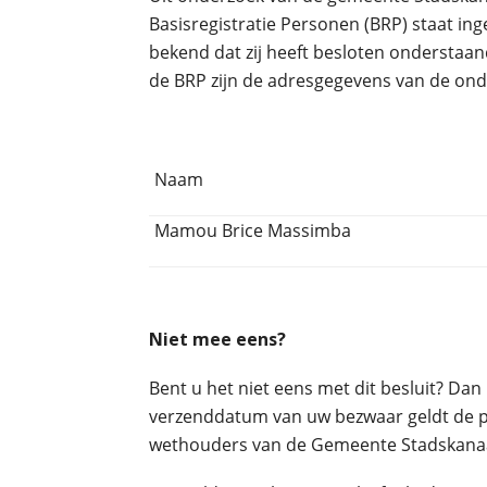
Basisregistratie Personen (BRP) staat i
bekend dat zij heeft besloten onderstaan
de BRP zijn de adresgegevens van de on
Naam
Mamou Brice Massimba
Niet mee eens?
Bent u het niet eens met dit besluit? Da
verzenddatum van uw bezwaar geldt de po
wethouders van de Gemeente Stadskanaal