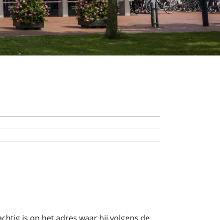
tig is op het adres waar hij volgens de