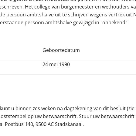
ngeschreven. Het college van burgemeester en wethouders 
de persoon ambtshalve uit te schrijven wegens vertrek uit N
derstaande persoon ambtshalve gewijzigd in "onbekend".
Geboortedatum
24 mei 1990
n kunt u binnen zes weken na dagtekening van dit besluit (z
ststempel op uw bezwaarschrift. Stuur uw bezwaarschrift 
 Postbus 140, 9500 AC Stadskanaal.