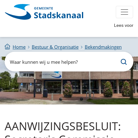
Lees voor
Home
Bestuur & Organisatie
Bekendmakingen
Zoeken
Waar
kunnen
wij
u
mee
helpen?
AANWIJZINGSBESLUIT: