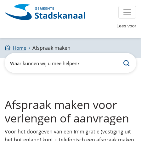
Lees voor
Afspraak maken
Home
Zoeken
Waar
kunnen
wij
u
mee
helpen?
Afspraak maken voor
verlengen of aanvragen
Voor het doorgeven van een Immigratie (vestiging uit
het buitenland) kunt u telefonisch een afspraak maken