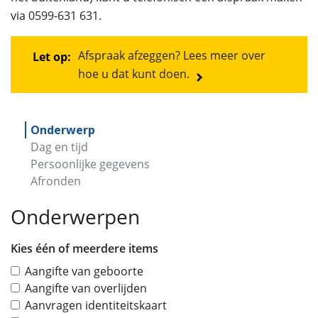
via 0599-631 631.
Afspraak afzeggen? Lees meer over
Let op:
hoe u dat kunt doen.
Onderwerp
Dag en tijd
Persoonlijke gegevens
Afronden
Onderwerpen
Kies één of meerdere items
Aangifte van geboorte
Aangifte van overlijden
Aanvragen identiteitskaart